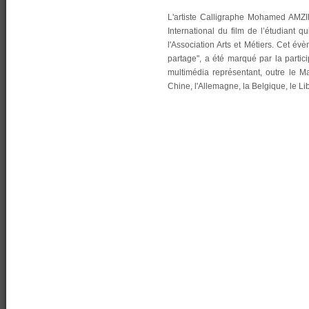
L'artiste Calligraphe Mohamed AMZI
International du film de l’étudiant q
l'Association Arts et Métiers. Cet évè
partage", a été marqué par la partic
multimédia représentant, outre le Mar
Chine, l'Allemagne, la Belgique, le Lib