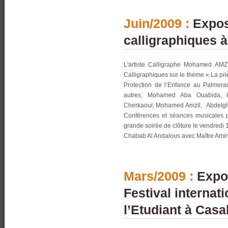
Juin/2009 :
Exposi
calligraphiques 
L'artiste Calligraphe Mohamed AMZIL
Calligraphiques sur le thème « La pri
Protection de l’Enfance au Palmeraie
autres, Mohamed Aba Ouabida, Ha
Cherkaoui, Mohamed Amzil, Abdelg
Conférences et séances musicales p
grande soirée de clôture le vendredi 
Chabab Al Andalous avec Maître Ami
Mars/2009 :
Expos
Festival internat
l’Etudiant à Casa