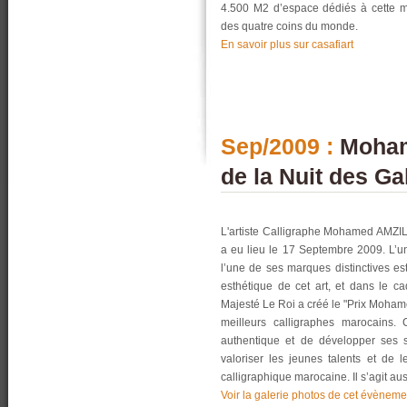
4.500 M2 d’espace dédiés à cette ma
des quatre coins du monde.
En savoir plus sur casafiart
Sep/2009 :
Mohame
de la Nuit des Ga
L'artiste Calligraphe Mohamed AMZIL à
a eu lieu le 17 Septembre 2009. L’un
l’une de ses marques distinctives es
esthétique de cet art, et dans le ca
Majesté Le Roi a créé le "Prix Moham
meilleurs calligraphes marocains. 
authentique et de développer ses s
valoriser les jeunes talents et de 
calligraphique marocaine. Il s’agit 
Voir la galerie photos de cet évèneme