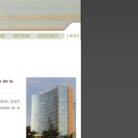
RE
DESIGN
CONTACT
LIENS
 de la
MAROC 2010"
 marge de la