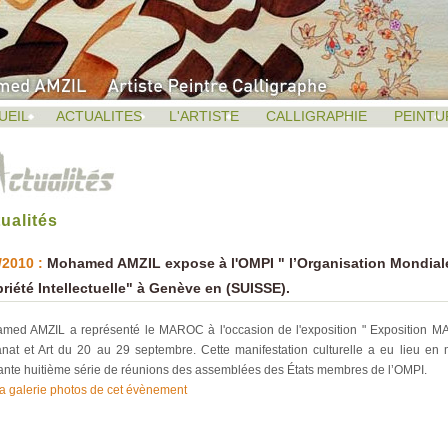
UEIL
ACTUALITES
L'ARTISTE
CALLIGRAPHIE
PEINTU
ualités
/2010 :
Mohamed AMZIL expose à l'OMPI " l’Organisation Mondiale
riété Intellectuelle" à Genève en (SUISSE).
med AMZIL a représenté le MAROC à l'occasion de l'exposition " Exposition 
sanat et Art du 20 au 29 septembre. Cette manifestation culturelle a eu lieu en
ante huitième série de réunions des assemblées des États membres de l’OMPI.
la galerie photos de cet évènement